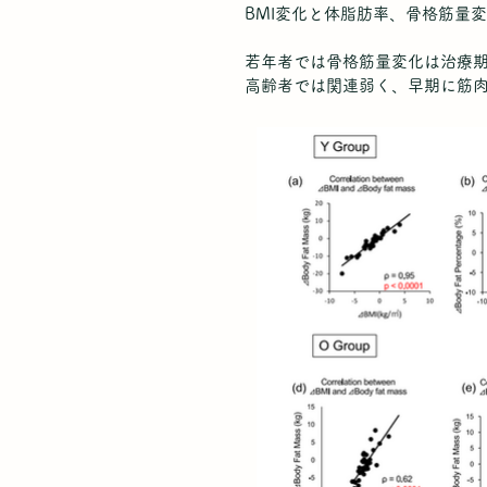
BMI変化と体脂肪率、骨格筋量
若年者では骨格筋量変化は治療期
高齢者では関連弱く、早期に筋