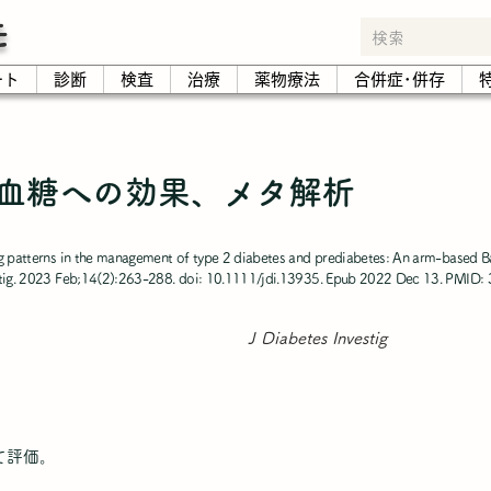
モ
ート
診断
検査
治療
薬物療法
合併症･併存
血糖への効果、メタ解析
ng patterns in the management of type 2 diabetes and prediabetes: An arm-based B
estig. 2023 Feb;14(2):263-288. doi: 10.1111/jdi.13935. Epub 2022 Dec 13. PMID
J Diabetes Investig
て評価。