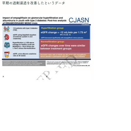
早期の過剰濾過を改善したというデータ