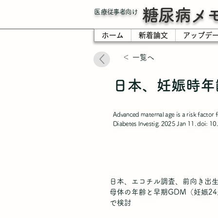
糖尿病メ
​医療従事者向け
ホーム
新着論文
アップデ
＜ 一覧へ
日本、妊娠時年
Advanced maternal age is a risk factor f
Diabetes Investig. 2025 Jan 11. doi: 1
日本、エコチル調査、前向き出生コ
母体の年齢と早期GDM（妊娠2
で検討