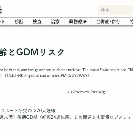
モ
ート
診断
検査
治療
薬物療法
合併症･併存
齢とGDMリスク
or both early and late gestational diabetes mellitus: The Japan Environment and Chil
0.1111/jdi.14400. Epub ahead of print. PMID: 39797691.
J Diabetes Investig
ホート研究72,270人妊婦
4週未満）後期GDM（妊娠24週以降）との関連を多変量ロジステ