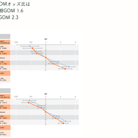
GDMオッズ比は
期GDM 1.6
DM 2.3