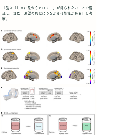
「脳は「甘さに見合うカロリー」が得られないことで混
乱し、食欲・渇望の強化につながる可能性がある」と考
察。