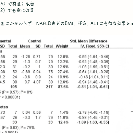
-0.46）で有意に改善
-0.72）で有意に改善
無にかかわらず、NAFLD患者のBMI、FPG、ALTに有益な効果を