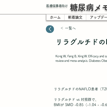
糖尿病メ
​医療従事者向け
ホーム
新着論文
アップデ
＜ 一覧へ
リラグルチドの
Kong W, Fang B, Xing W. Efficacy and saf
review and meta-analysis. Diabetes O
リラグルチドのNAFLD患者（T
リラグルチド vs 対照群で、
BMIが SMD -0.85（-1.04 - 