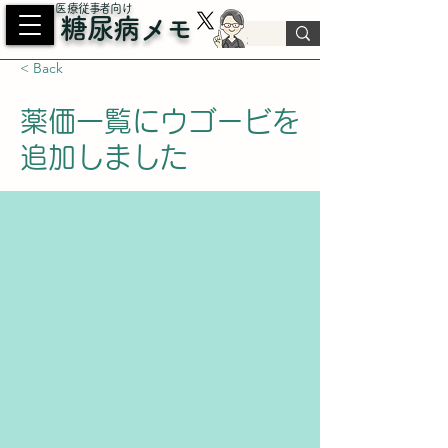
​医療従事者向け
糖尿病メモ
< Back
薬価一覧にウゴービを
追加しました