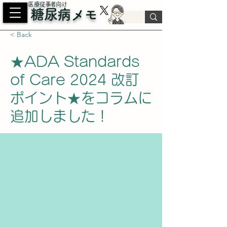
​医療従事者向け
糖尿病メモ
< Back
★ADA Standards
of Care 2024 改訂
ポイント★をコラムに
追加しました！