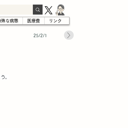
特殊な病態
医療費
リンク
25/2/1
ょう。