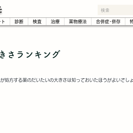
モ
ート
診断
検査
治療
薬物療法
合併症･併存
きさランキング
分が処方する薬のだいたいの大きさは知っておいたほうがよいでし